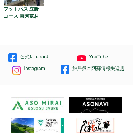
フットパス 立野
コース 南阿蘇村
公式facebook
YouTube
Instagram
旅居熊本阿蘇情報樂遊趣