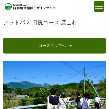
フットパス 田尻コース 産山村
コースマップへ